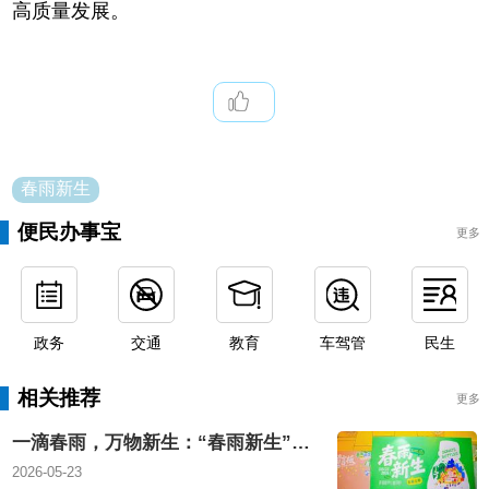
高质量发展。
春雨新生
便民办事宝
更多
政务
交通
教育
车驾管
民生
相关推荐
更多
一滴春雨，万物新生：“春雨新生”环保助学公益项目在深温暖启动
2026-05-23