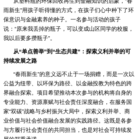
从塑料瓶的环保回收再生到金融知识的启蒙，“春
雨新生”用孩子听得懂的方式，在孩子们心中种下了环
保意识与金融素养的种子。一名参与活动的孩子
说：“原来我丢掉的瓶子，可以变成山区同学的校服，
我以后要多攒瓶子”。
从“单点善举”到“生态共建”：探索义利并举的可
持续发展之路
“春雨新生”的意义远不止于一场捐赠，而是一次以
公益为纽带、以环保为路径、以金融投教为特色的跨
界融合探索。项目希望推动本次参与的机构将自身的
专业能力、资源禀赋与社会责任深度融合，在服务国
家“双碳”战略与乡村振兴大局中，探索义利并举、商
业价值与社会价值融合发展的实践路径。这既是各参
与方履行社会责任的共同担当，也是对社会可持续发