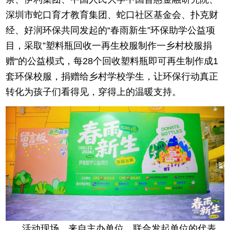
深圳市蛇口育才教育集团、蛇口社区基金会、扑克财
经、好润环保共同发起的“春雨新生”环保助学公益项
目，采取”塑料瓶回收一再生校服制作一乡村校服捐
赠“的公益模式，每28个回收塑料瓶即可再生制作成1
套环保校服，捐赠给乡村学校学生，让环保行动真正
转化为孩子们看得见，穿得上的温暖支持。
活动现场，来自主办单位、联合发起单位的代表