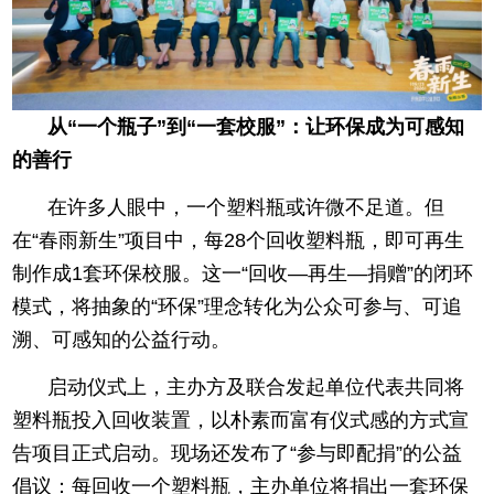
从“一个瓶子”到“一套校服”：让环保成为可感知
的善行
在许多人眼中，一个塑料瓶或许微不足道。但
在“春雨新生”项目中，每28个回收塑料瓶，即可再生
制作成1套环保校服。这一“回收—再生—捐赠”的闭环
模式，将抽象的“环保”理念转化为公众可参与、可追
溯、可感知的公益行动。
启动仪式上，主办方及联合发起单位代表共同将
塑料瓶投入回收装置，以朴素而富有仪式感的方式宣
告项目正式启动。现场还发布了“参与即配捐”的公益
倡议：每回收一个塑料瓶，主办单位将捐出一套环保