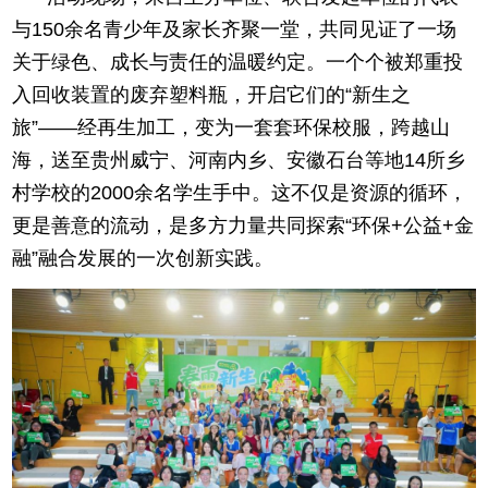
与150余名青少年及家长齐聚一堂，共同见证了一场
关于绿色、成长与责任的温暖约定。一个个被郑重投
入回收装置的废弃塑料瓶，开启它们的“新生之
旅”——经再生加工，变为一套套环保校服，跨越山
海，送至贵州威宁、河南内乡、安徽石台等地14所乡
村学校的2000余名学生手中。这不仅是资源的循环，
更是善意的流动，是多方力量共同探索“环保+公益+金
融”融合发展的一次创新实践。