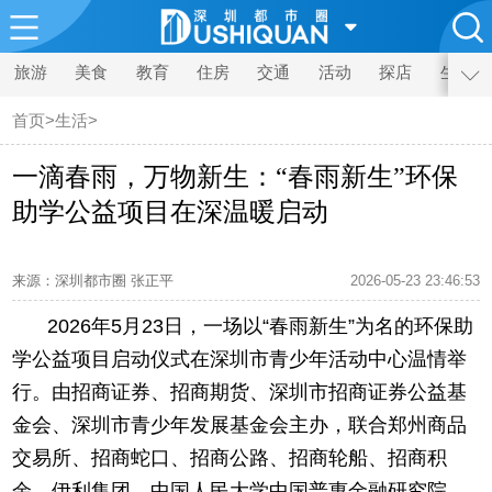
旅游
美食
教育
住房
交通
活动
探店
生活
首页
>
生活
>
一滴春雨，万物新生：“春雨新生”环保
助学公益项目在深温暖启动
来源：深圳都市圈 张正平
2026-05-23 23:46:53
2026年5月23日，一场以“春雨新生”为名的环保助
学公益项目启动仪式在深圳市青少年活动中心温情举
行。由招商证券、招商期货、深圳市招商证券公益基
金会、深圳市青少年发展基金会主办，联合郑州商品
交易所、招商蛇口、招商公路、招商轮船、招商积
余、伊利集团、中国人民大学中国普惠金融研究院、