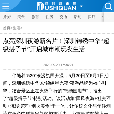
旅游
美食
教育
住房
交通
活动
探店
生活
首页
>
生活
>
点亮深圳夜游新名片！深圳锦绣中华“超
级搭子节”开启城市潮玩夜生活
2026-05-20 17:34:21
伴随着“520”浪漫氛围升温，5月20日至6月1日期
间，深圳锦绣中华以“锦绣星光夜”夜游品牌为核心引
擎，结合景区正在火热举行的“锦绣国潮节”，推出
了“超级搭子节”特别活动。该活动集“国风夜游+社交互
动+沉浸演艺+烟火美食”于一体，让传统文化与年轻潮
流在夜色中碰撞出新的城市活力，为市民游客献上一