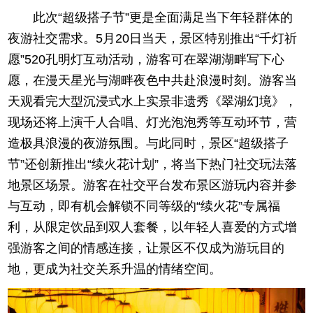
此次“超级搭子节”更是全面满足当下年轻群体的
夜游社交需求。5月20日当天，景区特别推出“千灯祈
愿”520孔明灯互动活动，游客可在翠湖湖畔写下心
愿，在漫天星光与湖畔夜色中共赴浪漫时刻。游客当
天观看完大型沉浸式水上实景非遗秀《翠湖幻境》，
现场还将上演千人合唱、灯光泡泡秀等互动环节，营
造极具浪漫的夜游氛围。与此同时，景区“超级搭子
节”还创新推出“续火花计划”，将当下热门社交玩法落
地景区场景。游客在社交平台发布景区游玩内容并参
与互动，即有机会解锁不同等级的“续火花”专属福
利，从限定饮品到双人套餐，以年轻人喜爱的方式增
强游客之间的情感连接，让景区不仅成为游玩目的
地，更成为社交关系升温的情绪空间。