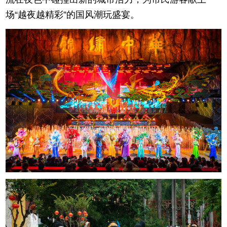
场“越夜越精彩”的国风潮玩盛宴。