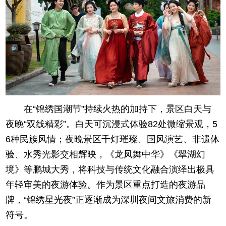
在“锦绣国潮节”持续火热的加持下，景区白天与
夜晚“双线精彩”。白天可沉浸式体验82处微缩景观，5
6种民族风情；夜晚景区千灯璀璨、国风演艺、非遗体
验、水秀光影交相辉映，《龙凤舞中华》《翠湖幻
境》等鹏城大秀，将科技与传统文化融合演绎出极具
年轻审美的夜游体验。作为景区重点打造的夜游品
牌，“锦绣星光夜”正逐渐成为深圳夜间文旅消费的新
符号。