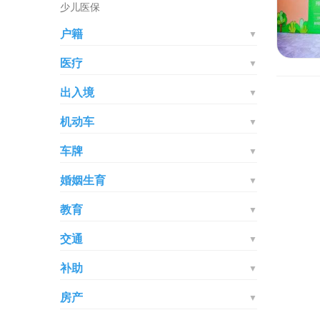
少儿医保
户籍
▼
医疗
▼
出入境
▼
机动车
▼
车牌
▼
婚姻生育
▼
教育
▼
交通
▼
补助
▼
房产
▼