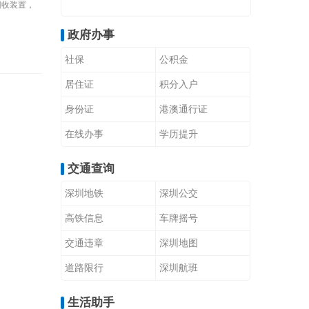
回收装置，
政府办事
社保
公积金
居住证
积分入户
身份证
港澳通行证
在线办事
学历提升
交通查询
深圳地铁
深圳公交
高铁信息
车牌摇号
交通违章
深圳地图
道路限行
深圳航班
生活助手