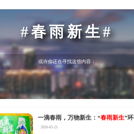
春雨新生
或许你还在寻找这些内容：
一滴春雨，万物新生：“
春雨新生
”环保助学公
2026-05-23