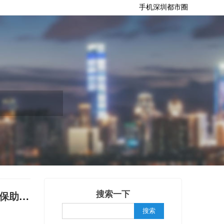
手机深圳都市圈
搜索一下
益项目在深温暖启动
搜索