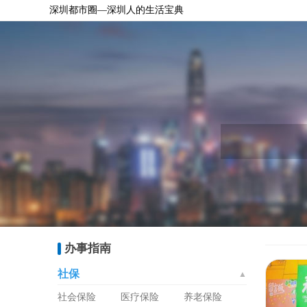
深圳都市圈—深圳人的生活宝典
办事指南
社保
▲
社会保险
医疗保险
养老保险