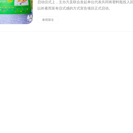
启动仪式上，主办方及联合发起单位代表共同将塑料瓶投入
以朴素而富有仪式感的方式宣告项目正式启动。
春雨新生