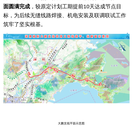
面圆满完成
，较原定计划工期提前10天达成节点目
标，为后续无缝线路焊接、机电安装及联调联试工作
筑牢了坚实根基。
大鹏支线平面示意图