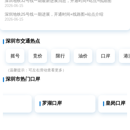
深圳地铁32号线一期最新进展消息，开通时间+站点+线路图
2026-06-15
深圳地铁25号线一期进展，开通时间+线路图+站点介绍
2026-06-15
深圳市交通热点
摇号
竞价
限行
油价
口岸
港
（温馨提示：可左右滑动查看更多）
深圳市热门口岸
罗湖口岸
皇岗口岸