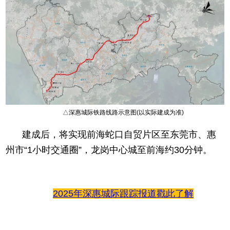
△深惠城际铁路线路示意图(以实际建成为准)
建成后，将实现
前海蛇口自贸片区至东莞市、惠
州市“1小时交通圈”，龙岗中心城至前海约30分钟。
2025年深惠城际跟踪报道戳此了解