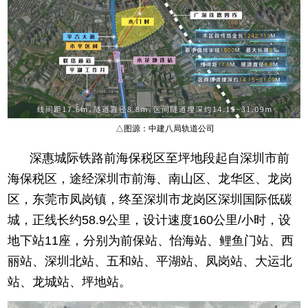
△图源：中建八局轨道公司
深惠城际铁路前海保税区至坪地段起自深圳市前
海保税区，途经深圳市前海、南山区、龙华区、龙岗
区，东莞市凤岗镇，终至深圳市龙岗区深圳国际低碳
城，正线长约58.9公里，设计速度160公里/小时，设
地下站11座，分别为前保站、怡海站、鲤鱼门站、西
丽站、深圳北站、五和站、平湖站、凤岗站、大运北
站、龙城站、坪地站。