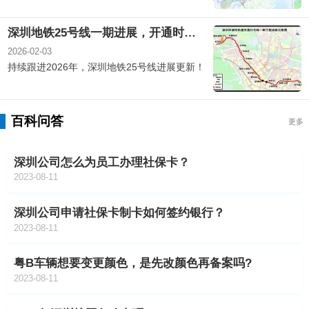
深圳地铁25号线一期进展，开通时间+线路图+站点介绍
2026-02-03
持续跟进2026年，深圳地铁25号线进展更新！
百科问答
更多
深圳公司怎么为员工办理社保卡？
2023-08-11
深圳公司申请社保卡制卡如何签约银行？
2023-08-11
粤B车辆想要变更颜色，是先改颜色再备案吗?
2023-08-11