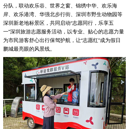
分队，联动欢乐谷、世界之窗、锦绣中华、欢乐海
岸、欢乐港湾、华强北步行街、深圳市野生动物园等
深圳新老地标景区，共同启动“志愿同行，乐享五
一”深圳旅游志愿服务活动，以专业、贴心的志愿力量
为市民游客舒心出行保驾护航，让“志愿红”成为假日
鹏城最亮眼的风景线。