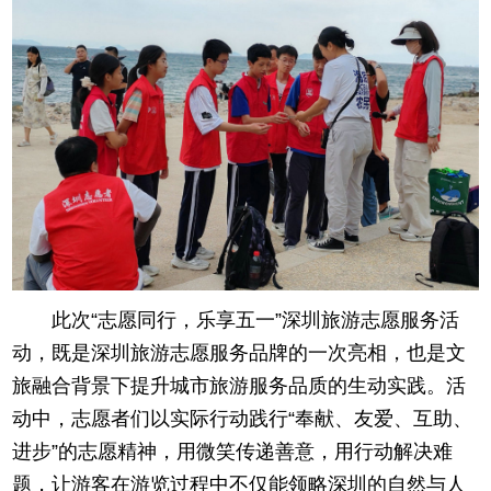
此次“志愿同行，乐享五一”深圳旅游志愿服务活
动，既是深圳旅游志愿服务品牌的一次亮相，也是文
旅融合背景下提升城市旅游服务品质的生动实践。活
动中，志愿者们以实际行动践行“奉献、友爱、互助、
进步”的志愿精神，用微笑传递善意，用行动解决难
题，让游客在游览过程中不仅能领略深圳的自然与人