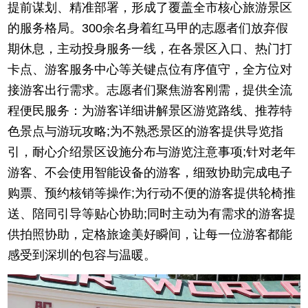
提前谋划、精准部署，形成了覆盖全市核心旅游景区
的服务格局。300余名身着红马甲的志愿者们放弃假
期休息，主动投身服务一线，在各景区入口、热门打
卡点、游客服务中心等关键点位有序值守，全方位对
接游客出行需求。志愿者们聚焦游客刚需，提供全流
程便民服务：为游客详细讲解景区游览路线、推荐特
色景点与游玩攻略;为不熟悉景区的游客提供导览指
引，耐心介绍景区设施分布与游览注意事项;针对老年
游客、不会使用智能设备的游客，细致协助完成电子
购票、预约核销等操作;为行动不便的游客提供轮椅推
送、陪同引导等贴心协助;同时主动为有需求的游客提
供拍照协助，定格旅途美好瞬间，让每一位游客都能
感受到深圳的包容与温暖。