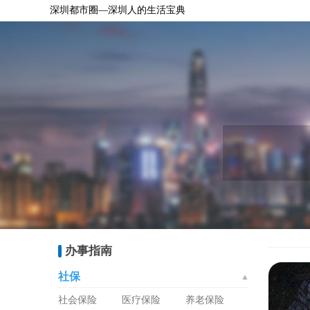
深圳都市圈—深圳人的生活宝典
办事指南
社保
▲
社会保险
医疗保险
养老保险