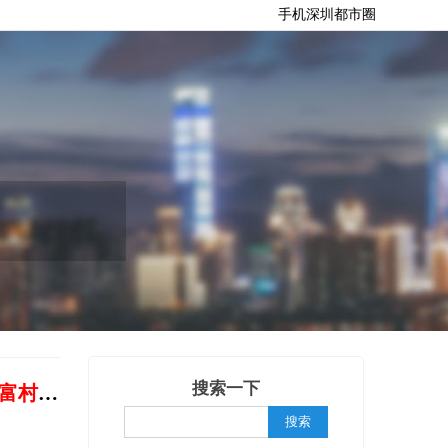
手机深圳都市圈
搜索一下
富村商业
，打造市区国企联动范例！
搜索