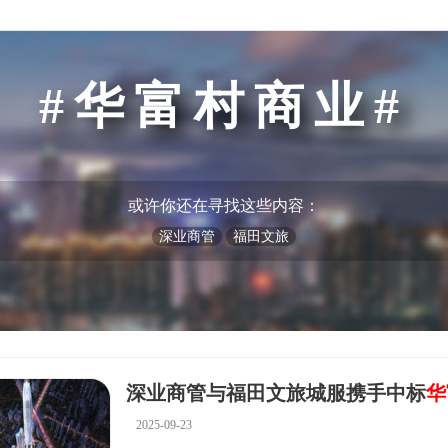
华富村商业
或许你还在寻找这些内容：
深业商管
福田文旅
深业商管与福田文旅城服携手中标
华
2025-09-23