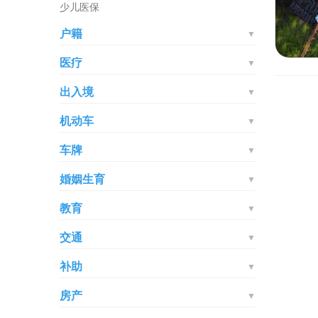
少儿医保
户籍
▼
医疗
▼
出入境
▼
机动车
▼
车牌
▼
婚姻生育
▼
教育
▼
交通
▼
补助
▼
房产
▼