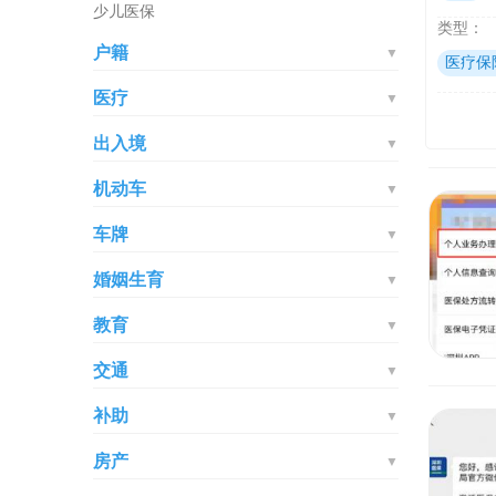
少儿医保
类型：
户籍
▼
医疗保
医疗
▼
出入境
▼
机动车
▼
车牌
▼
婚姻生育
▼
教育
▼
交通
▼
补助
▼
房产
▼