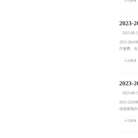
少儿医保
202
2023-09-2
2023-
厅缴费。在
费指南一次
少儿医保
202
2023-09-2
2023-
信或现场办
文。深圳少
少儿医保