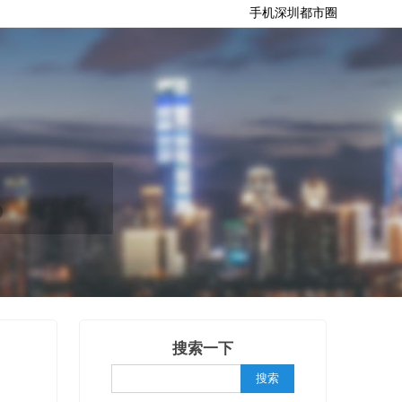
手机深圳都市圈
搜索一下
搜索