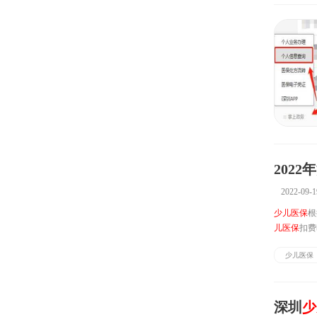
2022
2022-09-1
少儿医保
根
儿医保
扣费
一时间段内(
少儿医保
深圳
少