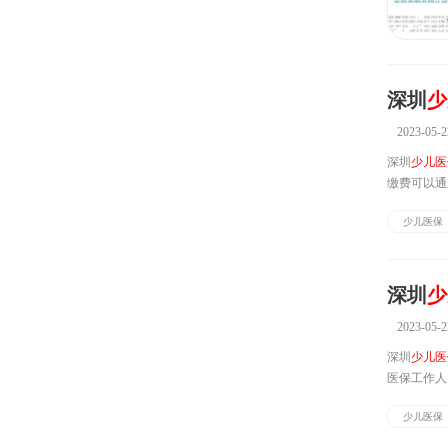
深圳
少
2023-05-2
深圳
少儿医
缴费可以通
sz.gov.cn
少儿医保
深圳
少
2023-05-2
深圳
少儿医
医保工作人
前国家医疗
少儿医保