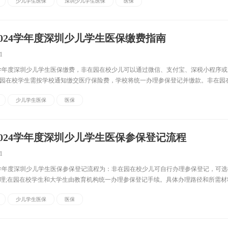
少儿学生医保
深圳少儿学生医保
医保
3-2024学年度深圳少儿学生医保缴费指南
1
2024学年度深圳少儿学生医保缴费，非在园在校少儿可以通过微信、支付宝、深税小程序
园在校学生需按学校通知缴交医疗保险费，学校将统一办理参保登记并缴款。非在园
性缴纳，税务机关将从缴费人有效扣款协议账户扣取医疗保险费，缴费人...
少儿学生医保
医保
3-2024学年度深圳少儿学生医保参保登记流程
1
2024学年度深圳少儿学生医保参保登记流程为：非在园在校少儿可自行办理参保登记，可
理;在园在校学生和大学生由教育机构统一办理参保登记手续。具体办理路径和所需材
儿学生医保参保登记流程【非在园在校少儿】由少儿或少儿监护人自行办...
少儿学生医保
医保