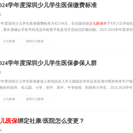
3-2024学年度深圳少儿学生医保缴费标准
1
024学年度深圳少儿学生医保缴费标准为425.04元，非在园在校
少儿医保
将于9月21日开始
，家长需确认手机号码无误并检查手机是否开启短信拦截功能。2023-2024学年度深
费标准(一个学年度)：2023-2024学年度少儿学生参加医疗保险缴费标...
少儿医保
深圳少儿医保
3-2024学年度深圳少儿学生医保参保人群
1
2024学年度深圳少儿学生医保参保人群包括未入学入园或在市外定居未满18周岁的本市户
校的托幼所、幼儿园、小学、初中、高中、中专技校、职校和大学生。2023-2024学
保人群非在园在校少儿未入学入园或在市外定居未满18周岁的本市户籍...
少儿医保
深圳少儿医保
儿医保
绑定社康/医院怎么变更？
4