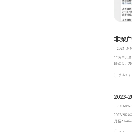
非深户
2023-10-0
非深户儿童
能购买。20
孩子可以参
少儿医保
202
2023-09-2
2023-2
月至2024
年度少儿学