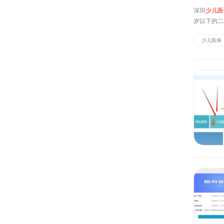
深圳
少儿医
岁以下的二
康/医院怎
少儿医保