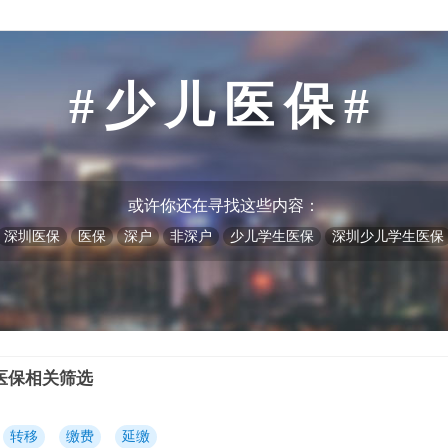
少儿医保
或许你还在寻找这些内容：
深圳医保
医保
深户
非深户
少儿学生医保
深圳少儿学生医保
医保相关筛选
转移
缴费
延缴