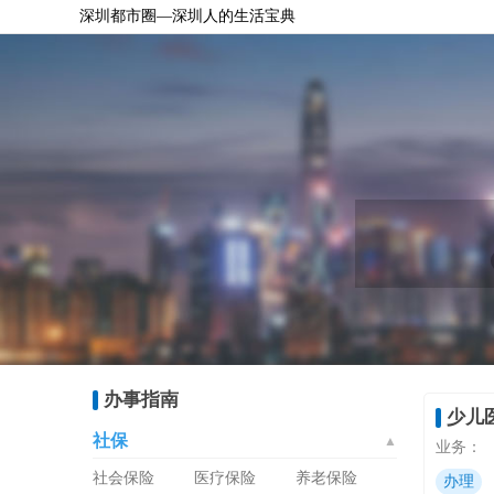
深圳都市圈—深圳人的生活宝典
办事指南
少儿
社保
▲
业务：
社会保险
医疗保险
养老保险
办理