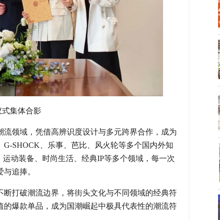
仪式集体合影
深耕潮流领域，凭借高辨识度设计与多元跨界合作，成为
G-SHOCK、乐事、芭比、风火轮等多个国内外知
、运动装备、时尚生活、经典IP等多个领域，每一次
爱与追捧。
7不断打破潮流边界，将街头文化与不同领域的经典符
值的爆款单品，成为国潮崛起中极具代表性的潮流符