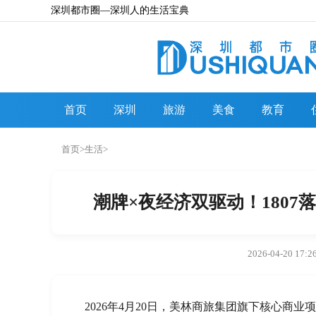
深圳都市圈—深圳人的生活宝典
首页
深圳
旅游
美食
教育
首页
>
生活
>
潮牌×夜经济双驱动！180
2026-04-20 17:2
2026年4月20日，美林商旅集团旗下核心商业项