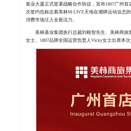
基业大厦正式签署战略合作协议，宣布1807广州首
次签约也标志着美林M·LIVE天地在潮牌运动业
消费市场注入全新活力。
美林基业集团执行总裁刘根智先生、美林商旅
女士、1807品牌全国运营负责人Vicky女士出席