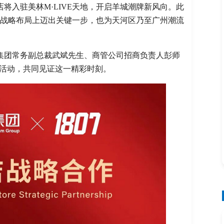
店将入驻美林M·LIVE天地，开启羊城潮牌新风向。此
态的战略布局上迈出关键一步，也为天河区乃至广州潮流
集团常务副总裁武斌先生、商管公司招商负责人彭师
本次活动，共同见证这一精彩时刻。