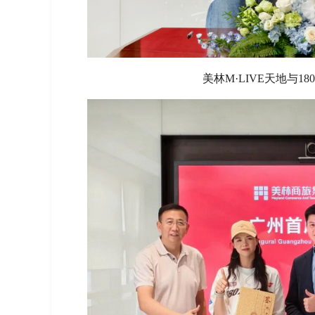
美林M·LIVE天地与1