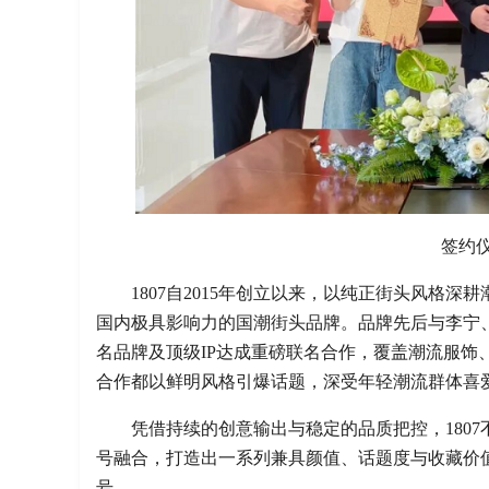
签约
1807自2015年创立以来，以纯正街头风格
国内极具影响力的国潮街头品牌。品牌先后与李宁、
名品牌及顶级IP达成重磅联名合作，覆盖潮流服饰
合作都以鲜明风格引爆话题，深受年轻潮流群体喜
凭借持续的创意输出与稳定的品质把控，180
号融合，打造出一系列兼具颜值、话题度与收藏价
号。