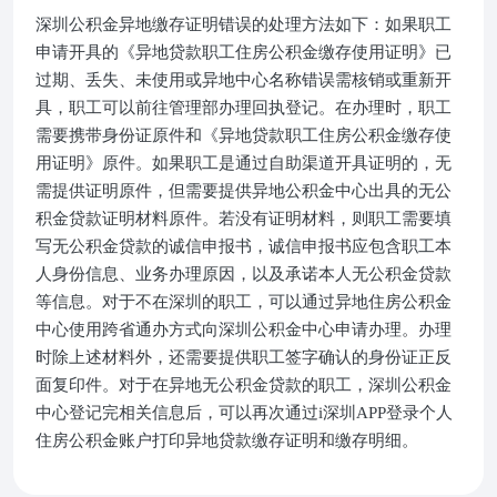
深圳公积金异地缴存证明错误的处理方法如下：如果职工
申请开具的《异地贷款职工住房公积金缴存使用证明》已
过期、丢失、未使用或异地中心名称错误需核销或重新开
具，职工可以前往管理部办理回执登记。在办理时，职工
需要携带身份证原件和《异地贷款职工住房公积金缴存使
用证明》原件。如果职工是通过自助渠道开具证明的，无
需提供证明原件，但需要提供异地公积金中心出具的无公
积金贷款证明材料原件。若没有证明材料，则职工需要填
写无公积金贷款的诚信申报书，诚信申报书应包含职工本
人身份信息、业务办理原因，以及承诺本人无公积金贷款
等信息。对于不在深圳的职工，可以通过异地住房公积金
中心使用跨省通办方式向深圳公积金中心申请办理。办理
时除上述材料外，还需要提供职工签字确认的身份证正反
面复印件。对于在异地无公积金贷款的职工，深圳公积金
中心登记完相关信息后，可以再次通过i深圳APP登录个人
住房公积金账户打印异地贷款缴存证明和缴存明细。