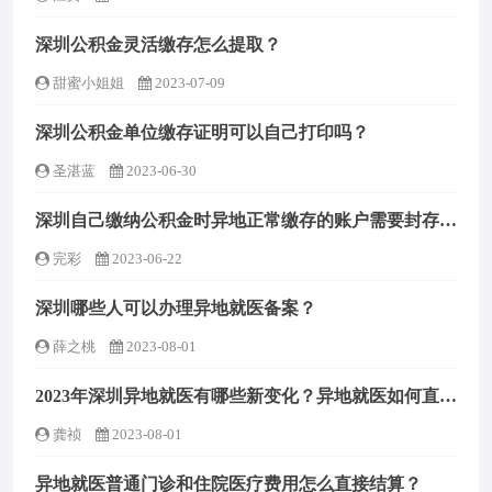
深圳公积金灵活缴存怎么提取？
甜蜜小姐姐
2023-07-09
深圳公积金单位缴存证明可以自己打印吗？
圣湛蓝
2023-06-30
深圳自己缴纳公积金时异地正常缴存的账户需要封存吗？
完彩
2023-06-22
深圳哪些人可以办理异地就医备案？
薛之桃
2023-08-01
2023年深圳异地就医有哪些新变化？异地就医如何直接结算？
龚祯
2023-08-01
异地就医普通门诊和住院医疗费用怎么直接结算？