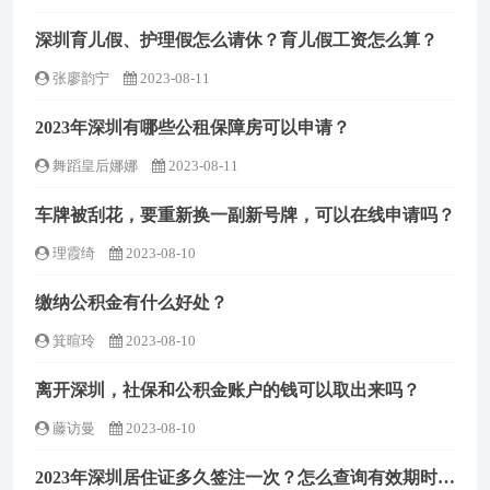
深圳育儿假、护理假怎么请休？育儿假工资怎么算？
张廖韵宁
2023-08-11
2023年深圳有哪些公租保障房可以申请？
舞蹈皇后娜娜
2023-08-11
车牌被刮花，要重新换一副新号牌，可以在线申请吗？
理霞绮
2023-08-10
缴纳公积金有什么好处？
箕暄玲
2023-08-10
离开深圳，社保和公积金账户的钱可以取出来吗？
藤访曼
2023-08-10
2023年深圳居住证多久签注一次？怎么查询有效期时限？