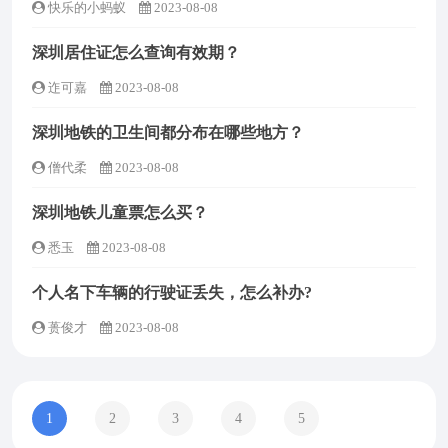
快乐的小蚂蚁
2023-08-08
深圳居住证怎么查询有效期？
迮可嘉
2023-08-08
深圳地铁的卫生间都分布在哪些地方？
僧代柔
2023-08-08
深圳地铁儿童票怎么买？
悉玉
2023-08-08
个人名下车辆的行驶证丢失，怎么补办?
蒉俊才
2023-08-08
1
2
3
4
5