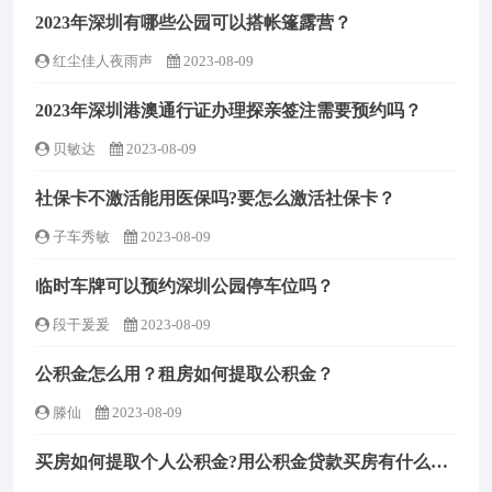
2023年深圳有哪些公园可以搭帐篷露营？
红尘佳人夜雨声
2023-08-09
2023年深圳港澳通行证办理探亲签注需要预约吗？
贝敏达
2023-08-09
社保卡不激活能用医保吗?要怎么激活社保卡？
子车秀敏
2023-08-09
临时车牌可以预约深圳公园停车位吗？
段干爰爰
2023-08-09
公积金怎么用？租房如何提取公积金？
滕仙
2023-08-09
买房如何提取个人公积金?用公积金贷款买房有什么好处？