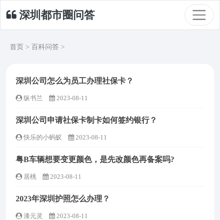
深圳都市圈问答
首页
>
百科问答
>
深圳公司怎么为员工办理社保卡？
纵书兰
2023-08-11
深圳公司申请社保卡制卡如何签约银行？
快乐的小蚂蚁
2023-08-11
粤B车辆想要变更颜色，是先改颜色再备案吗?
居桃
2023-08-11
2023年深圳护照怎么办理？
漆元灵
2023-08-11