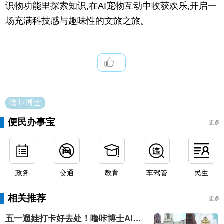
识物功能里探索知识,在AI宠物互动中收获欢乐,开启一
场充满科技感与趣味性的文旅之旅。
噜咔博士
便民办事宝
更多
政务
交通
教育
车驾管
民生
相关推荐
更多
五一遛娃打卡好去处！噜咔博士AI互动体验即将空降湛江