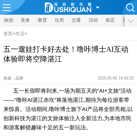
旅游
美食
教育
住房
交通
活动
探店
生活
首页
>
生活
>
五一遛娃打卡好去处！噜咔博士AI互动
体验即将空降湛江
来源：品牌
2025-05-06 14:43:23
五一长假即将到来,一场为期五天的“AI+文旅”活动
——“噜咔AI湛江赤坎”将落地湛江,期待为每位游客带
来惊喜。活动期间,噜咔博士旗下AI产品将全部亮相,以
创新科技为湛江的文旅体验注入全新活力,为本地市民
和游客解锁趣味十足的五一新玩法。