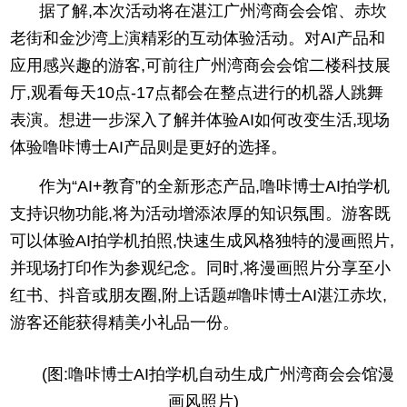
据了解,本次活动将在湛江广州湾商会会馆、赤坎
老街和金沙湾上演精彩的互动体验活动。对AI产品和
应用感兴趣的游客,可前往广州湾商会会馆二楼科技展
厅,观看每天10点-17点都会在整点进行的机器人跳舞
表演。想进一步深入了解并体验AI如何改变生活,现场
体验噜咔博士AI产品则是更好的选择。
作为“AI+教育”的全新形态产品,噜咔博士AI拍学机
支持识物功能,将为活动增添浓厚的知识氛围。游客既
可以体验AI拍学机拍照,快速生成风格独特的漫画照片,
并现场打印作为参观纪念。同时,将漫画照片分享至小
红书、抖音或朋友圈,附上话题#噜咔博士AI湛江赤坎,
游客还能获得精美小礼品一份。
(图:噜咔博士AI拍学机自动生成广州湾商会会馆漫
画风照片)