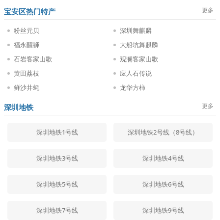
更多
宝安区热门特产
粉丝元贝
深圳舞麒麟
福永醒狮
大船坑舞麒麟
石岩客家山歌
观澜客家山歌
黄田荔枝
应人石传说
鲜沙井蚝
龙华方柿
更多
深圳地铁
深圳地铁1号线
深圳地铁2号线（8号线）
深圳地铁3号线
深圳地铁4号线
深圳地铁5号线
深圳地铁6号线
深圳地铁7号线
深圳地铁9号线