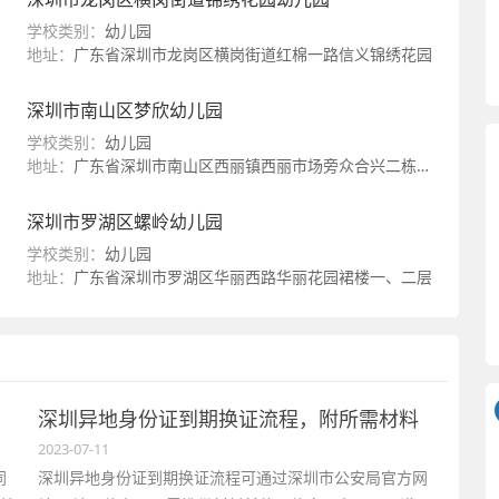
学校类别：
幼儿园
地址：
广东省深圳市龙岗区横岗街道红棉一路信义锦绣花园
深圳市南山区梦欣幼儿园
学校类别：
幼儿园
地址：
广东省深圳市南山区西丽镇西丽市场旁众合兴二栋一层至三层
深圳市罗湖区螺岭幼儿园
学校类别：
幼儿园
地址：
广东省深圳市罗湖区华丽西路华丽花园裙楼一、二层
深圳异地身份证到期换证流程，附所需材料
2023-07-11
同
深圳异地身份证到期换证流程可通过深圳市公安局官方网