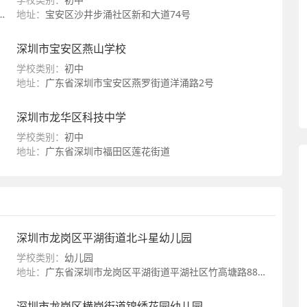
地址：
宝安区沙井步涌社区新和大道74号
深圳市宝安区燕山学校
学校类别：
初中
地址：
广东省深圳市宝安区燕罗街道洋涌路2号
深圳市龙华区科技中学
学校类别：
初中
地址：
广东省深圳市福田区莲花街道
深圳市龙岗区平湖街道北斗星幼儿园
学校类别：
幼儿园
地址：
广东省深圳市龙岗区平湖街道平湖社区竹高塘路88号大皇公商业中心第三栋
深圳市龙岗区横岗街道锦绣花园幼儿园