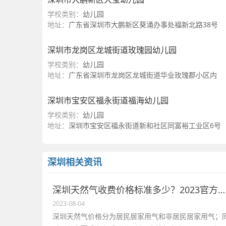
学校类别：
幼儿园
地址：
广东省深圳市大鹏新区葵涌办事处福新北路38号
深圳市龙岗区龙城街道玫瑰园幼儿园
学校类别：
幼儿园
地址：
广东省深圳市龙岗区龙城街道华业玫瑰郡小区内
深圳市宝安区福永街道福海幼儿园
学校类别：
幼儿园
地址：
深圳市宝安区福永街道新和社区同富裕工业区6号
深圳相关资讯
深圳天然气收费价格标准多少？2023官方煤气价格及客服电话
2023-08-04
深圳天然气价格分为居民居家用气和非居民居家用气；