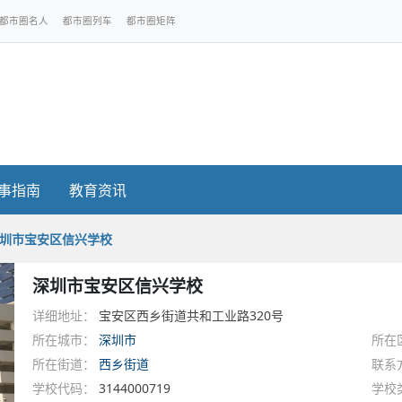
都市圈名人
都市圈列车
都市圈矩阵
事指南
教育资讯
圳市宝安区信兴学校
深圳市宝安区信兴学校
详细地址：
宝安区西乡街道共和工业路320号
所在城市：
深圳市
所在
所在街道：
西乡街道
联系
学校代码：
3144000719
学校