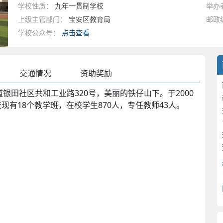
学校性质：
九年一贯制学校
举办
上级主管部门：
宝安区教育局
邮政
学校公众号：
点击查看
交通情况
资助奖励
社区共和工业路320号，美丽的铁仔山下。于2000
现有18个教学班，在校学生870人，专任教师43人。