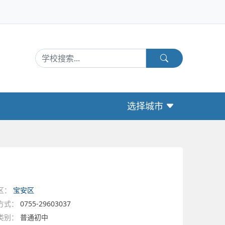
选择城市
区：
宝安区
方式：
0755-29603037
类别：
普通初中