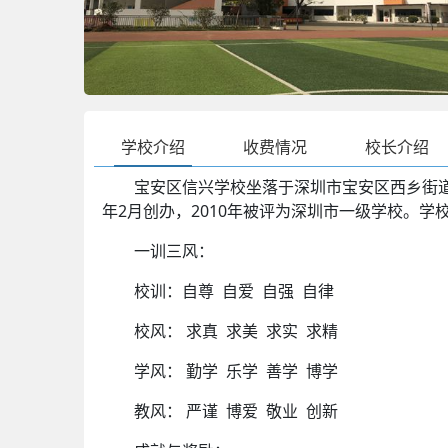
学校介绍
收费情况
校长介绍
宝安区信兴学校坐落于深圳市宝安区西乡街道银田
年2月创办，2010年被评为深圳市一级学校。学校
一训三风：
校训：自尊 自爱 自强 自律
校风： 求真 求美 求实 求精
学风： 勤学 乐学 善学 博学
教风： 严谨 博爱 敬业 创新