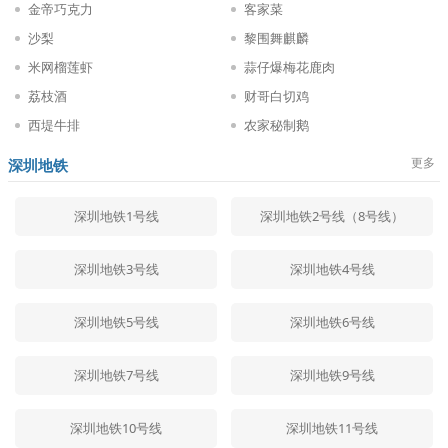
金帝巧克力
客家菜
沙梨
黎围舞麒麟
米网榴莲虾
蒜仔爆梅花鹿肉
荔枝酒
财哥白切鸡
西堤牛排
农家秘制鹅
更多
深圳地铁
深圳地铁1号线
深圳地铁2号线（8号线）
深圳地铁3号线
深圳地铁4号线
深圳地铁5号线
深圳地铁6号线
深圳地铁7号线
深圳地铁9号线
深圳地铁10号线
深圳地铁11号线