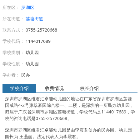
所在区：
罗湖区
所在街道：
莲塘街道
联系方式：
0755-25720668
学校代码：
1144017689
学校类别：
幼儿园
学校性质：
幼儿园
举办者：
民办
学校介绍
收费情况
校长介绍
深圳市罗湖区维君汇卓能幼儿园的地址在广东省深圳市罗湖区莲塘
国威路4-2号雍翠豪园综合楼一、二楼，是深圳的一所民办幼儿园，
归属于广东省深圳市罗湖区莲塘街道，学校代码是1144017689，学
校的咨询电话是0755-25720668。
深圳市罗湖区维君汇卓能幼儿园是由李震君创办的民办园。幼儿园
园长为 王燕丽。法定代表人为李震君。