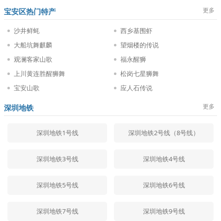
更多
宝安区热门特产
沙井鲜蚝
西乡基围虾
大船坑舞麒麟
望烟楼的传说
观澜客家山歌
福永醒狮
上川黄连胜醒狮舞
松岗七星狮舞
宝安山歌
应人石传说
更多
深圳地铁
深圳地铁1号线
深圳地铁2号线（8号线）
深圳地铁3号线
深圳地铁4号线
深圳地铁5号线
深圳地铁6号线
深圳地铁7号线
深圳地铁9号线