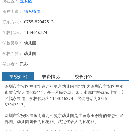
所在区：
宝安区
所在街道：
福永街道
联系方式：
0755-82942513
学校代码：
1144016374
学校类别：
幼儿园
学校性质：
幼儿园
举办者：
民办
学校介绍
收费情况
校长介绍
深圳市宝安区福永街道万科曼京幼儿园的地址为深圳市宝安区福永
街道宝安大道6054号，是一所民办幼儿园，隶属广东省深圳市宝安
区福永街道，学校代码为1144016374，咨询电话为0755-
82942513。
深圳市宝安区福永街道万科曼京幼儿园是由黄永玉创办的普惠性民
办园。幼儿园园长为孙艳丽。法定代表人为孙艳丽。