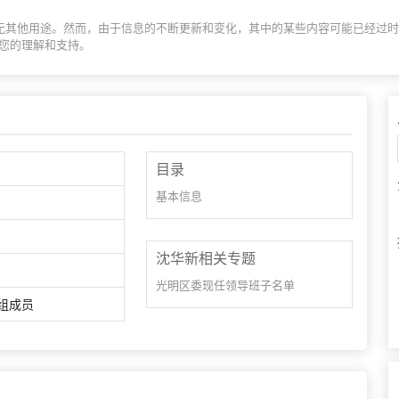
息展示，无其他用途。然而，由于信息的不断更新和变化，其中的某些内容可能已经
您的理解和支持。
目录
基本信息
沈华新相关专题
光明区委现任领导班子名单
组成员