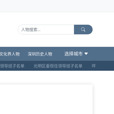
选择城市
文化界人物
深圳历史人物
领导班子名单
光明区委现任领导班子名单
坪山区委现