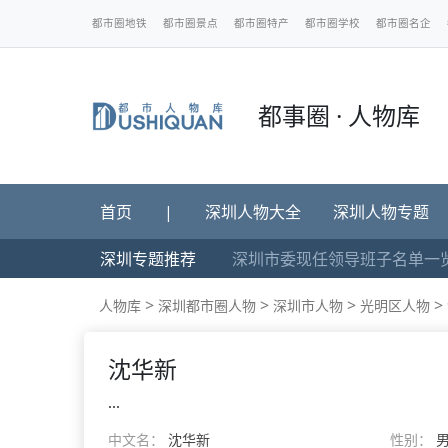
都市圈地铁
都市圈景点
都市圈特产
都市圈学校
都市圈名企
都事圈 · 人物库
首页
|
深圳人物大全
深圳人物专题
深圳专题推荐
深圳市委现任领导班子名单一
>
>
>
>
人物库
深圳都市圈人物
深圳市人物
光明区人物
沈华新
...
中文名：
沈华新
性别：