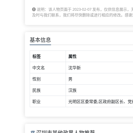
说明：该人物页面于 2023-02-07 发布，仅供信
及时与我们联系，我们将尽快删除或进行相应的修改。感谢
基本信息
标签
属性
中文名
沈华新
性别
男
民族
汉族
职业
光明区区委常委,区政府副区长、党
深圳市其他政界人物推荐