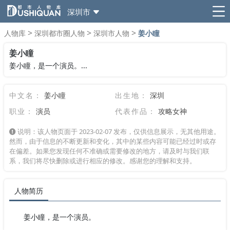
深圳市
>
>
>
人物库
深圳都市圈人物
深圳市人物
姜小瞳
姜小瞳
姜小瞳，是一个演员。...
中文名：
姜小瞳
出生地：
深圳
职业：
演员
代表作品：
攻略女神
说明：该人物页面于 2023-02-07 发布，仅供信息展示，无其他用途。
然而，由于信息的不断更新和变化，其中的某些内容可能已经过时或存
在偏差。如果您发现任何不准确或需要修改的地方，请及时与我们联
系，我们将尽快删除或进行相应的修改。感谢您的理解和支持。
人物简历
姜小瞳，是一个演员。