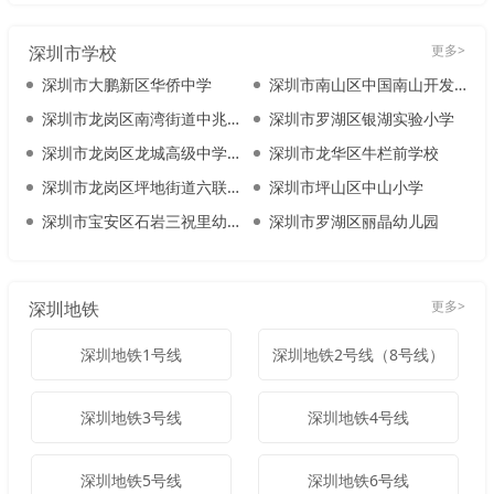
深圳市学校
更多>
深圳市大鹏新区华侨中学
深圳市南山区中国南山开发（集团）股份有限公司幼儿园
深圳市龙岗区南湾街道中兆幼儿园
深圳市罗湖区银湖实验小学
深圳市龙岗区龙城高级中学（教育集团）龙城创新学校
深圳市龙华区牛栏前学校
深圳市龙岗区坪地街道六联第一幼儿园
深圳市坪山区中山小学
深圳市宝安区石岩三祝里幼儿园
深圳市罗湖区丽晶幼儿园
深圳地铁
更多>
深圳地铁1号线
深圳地铁2号线（8号线）
深圳地铁3号线
深圳地铁4号线
深圳地铁5号线
深圳地铁6号线