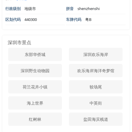
行政级别
地级市
拼音
shenzhenshi
区划代码
440300
车牌代码
粤B
深圳市景点
东部华侨城
深圳欢乐海岸
深圳野生动物园
欢乐海岸海洋奇梦馆
荷兰花卉小镇
较场尾
海上世界
中英街
红树林
盐田海滨栈道