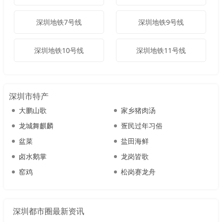
深圳地铁7号线
深圳地铁9号线
深圳地铁10号线
深圳地铁11号线
深圳市特产
大鹏山歌
家乡猪肉汤
龙城舞麒麟
疍民过年习俗
盆菜
盐田海鲜
卤水鹅掌
龙岗皆歌
窑鸡
松岗赛龙舟
深圳都市圈最新资讯