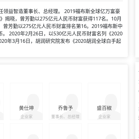
。现任领益智造董事长、总经理。 2019福布斯全球亿万富豪
富榜》揭晓，曾芳勤以275亿元人民币财富获得117名。10月
，曾芳勤以275亿元人民币财富排名第16。2019福布斯中
。 2020年2月26日，以530亿元人民币财富名列《2020
020年3月16日，胡润研究院发布《2020胡润全球白手起
黄仕坤
乔鲁予
盛百椒
事
企业家
董事长、总经理
企业家