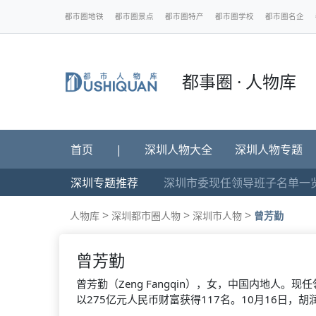
都市圈地铁
都市圈景点
都市圈特产
都市圈学校
都市圈名企
都事圈 · 人物库
首页
|
深圳人物大全
深圳人物专题
深圳专题推荐
深圳市委现任领导班子名单一
>
>
>
人物库
深圳都市圈人物
深圳市人物
曾芳勤
曾芳勤
曾芳勤（Zeng Fangqin），女，中国内地人。
以275亿元人民币财富获得117名。10月16日，胡润