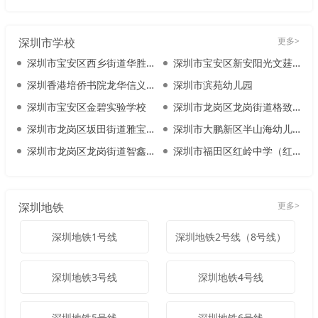
深圳市学校
更多>
深圳市宝安区西乡街道华胜幼儿园
深圳市宝安区新安阳光文莛幼儿园
深圳香港培侨书院龙华信义学校
深圳市滨苑幼儿园
深圳市宝安区金碧实验学校
深圳市龙岗区龙岗街道格致天成幼儿园
深圳市龙岗区坂田街道雅宝幼儿园
深圳市大鹏新区半山海幼儿园
深圳市龙岗区龙岗街道智鑫幼儿园
深圳市福田区红岭中学（红岭教育集团）
深圳地铁
更多>
深圳地铁1号线
深圳地铁2号线（8号线）
深圳地铁3号线
深圳地铁4号线
深圳地铁5号线
深圳地铁6号线