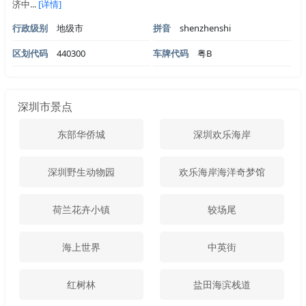
济中...
[详情]
行政级别
地级市
拼音
shenzhenshi
区划代码
440300
车牌代码
粤B
深圳市景点
东部华侨城
深圳欢乐海岸
深圳野生动物园
欢乐海岸海洋奇梦馆
荷兰花卉小镇
较场尾
海上世界
中英街
红树林
盐田海滨栈道