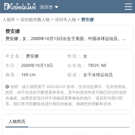
深圳市
>
>
>
人物库
深圳都市圈人物
深圳市人物
费安娜
费安娜
费安娜，女，2000年10月13日出生于美国，中国冰球运动员。...
中文名：
费安娜
性别：
女
生日：
2000年10月13日
出生地：
TROY, MI
身高：
169 cm
职业：
女子冰球运动员
说明：该人物页面于 2023-02-07 发布，仅供信息展示，无其他用途。
然而，由于信息的不断更新和变化，其中的某些内容可能已经过时或存
在偏差。如果您发现任何不准确或需要修改的地方，请及时与我们联
系，我们将尽快删除或进行相应的修改。感谢您的理解和支持。
人物简历