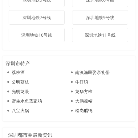
深圳地铁7号线
深圳地铁9号线
深圳地铁10号线
深圳地铁11号线
深圳市特产
荔枝酒
南澳渔民娶亲礼俗
公明荔枝
牛仔鸡
光明龙眼
龙华方柿
野生水鱼蒸家鸡
大鹏凉帽
八宝火锅
松岗腊鸭
深圳都市圈最新资讯